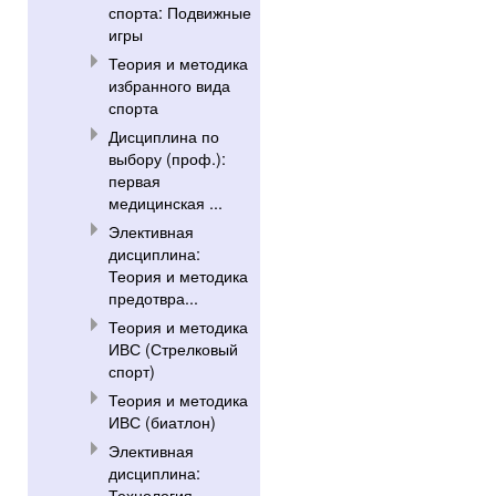
спорта: Подвижные
игры
Теория и методика
избранного вида
спорта
Дисциплина по
выбору (проф.):
первая
медицинская ...
Элективная
дисциплина:
Теория и методика
предотвра...
Теория и методика
ИВС (Стрелковый
спорт)
Теория и методика
ИВС (биатлон)
Элективная
дисциплина:
Технология