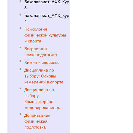
Бакалавриат_АФК_Курс
3
Бакалавриат_АФК_Курс
4
Психология
физической культуры
и спорта
Возрастная
психопедагогика
Химия и здоровье
Дисциплина по
выбору: Основы
измерений в спорте
Дисциплина по
выбору:
Компьютерное
моделирование д...
Допризывная
физическая
подготовка