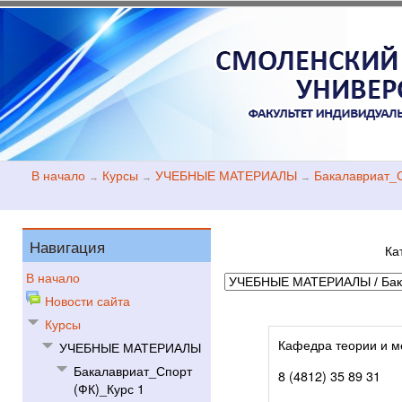
В начало
Курсы
УЧЕБНЫЕ МАТЕРИАЛЫ
Бакалавриат_С
→
→
→
Навигация
Ка
В начало
Новости сайта
Курсы
Кафедра теории и м
УЧЕБНЫЕ МАТЕРИАЛЫ
Бакалавриат_Спорт
8 (4812) 35 89 31
(ФК)_Курс 1