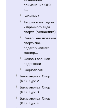
применения ОРУ
в...
Биохимия
Теория и методика
избранного вида
спорта (гимнастика)
Совершенствование
спортивно-
педагогического
мастер...
Основы военной
подготовки
Социология
Бакалавриат_Спорт
(ФК)_Курс 2
Бакалавриат_Спорт
(ФК)_Курс 3
Бакалавриат_Спорт
(ФК)_Курс 4